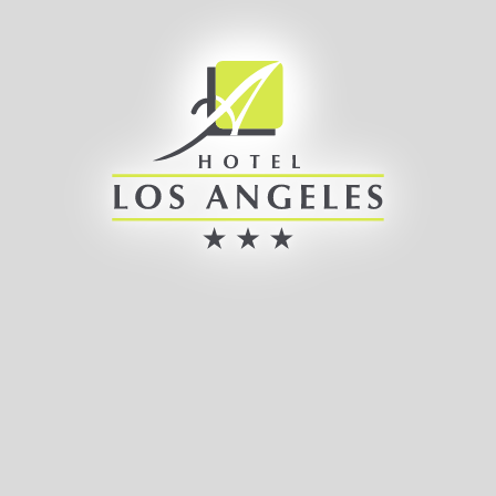
Hotel Los Ángeles en Boo de Guarnizo. Web Oficial