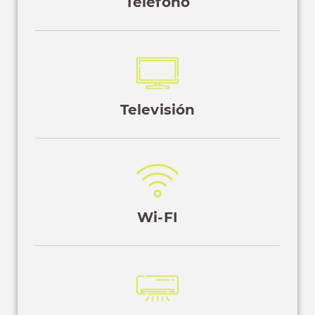
Teléfono
Televisión
Wi-FI