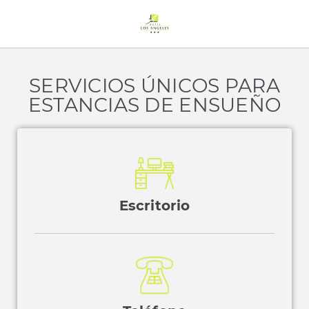
Habitaciones del Hotel Los Ángeles en Boo de Guarnizo. Web Ofi
SERVICIOS ÚNICOS PARA
ESTANCIAS DE ENSUEÑO
Escritorio