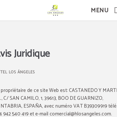
MENU
vis Juridique
 propriétaire de ce site Web est: CASTANEDO Y MART
L., C/ SAN CAMILO, 1, 39613, BOO DE GUARNIZO,
NTABRIA, ESPAÑA, avec numéro VAT B39309919 tél
4 942 540 419 et e-mail comercial@hlosangeles.com.