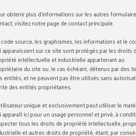
ur obtenir plus d'informations sur les autres formulair
ntact, visitez notre page de contact principale.
 code source, les graphismes, les informations et le c
i apparaissent sur ce site sont protégés par les droits 
opriété intellectuelle et industrielle appartenant au
opriétaire du site ou, le cas échéant, détenus par des ti
s entités, et ne peuvent pas être utilisés sans autorisa
rite des entités propriétaires.
utilisateur unique et exclusivement peut utiliser le maté
i apparaît ici pour un usage personnel et privé, à condi
specter tous les droits de propriété intellectuelle, prop
dustrielle et autres droits de propriété, étant, par cons