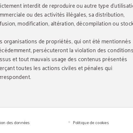
rictement interdit de reproduire ou autre type d'utilisat
mmerciale ou des activités illégales, sa distribution,
ffusion, modification, altération, décompilation ou stoc
s organisations de propriétés, qui ont été mentionnés
écédemment, persécuteront la violation des conditions
ssus et tout mauvais usage des contenus présentés
erçant toutes les actions civiles et pénales qui
rrespondent.
tion des données
Politique de cookies