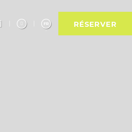
RÉSERVER
FR
Español
English