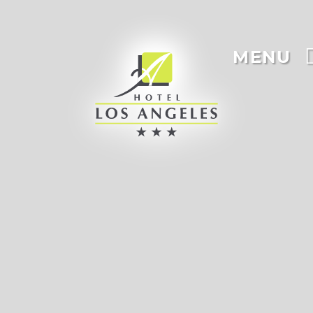
Officiel.
MENU