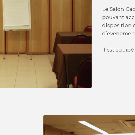
Le Salon Ca
pouvant accu
disposition 
d’événement
Il est équip