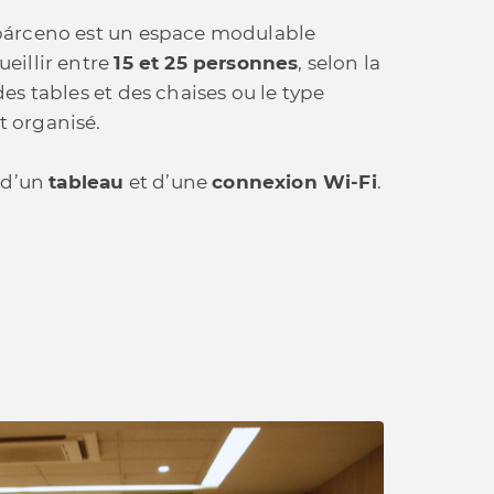
bárceno est un espace modulable
eillir entre
15 et 25 personnes
, selon la
des tables et des chaises ou le type
 organisé.
é d’un
tableau
et d’une
connexion Wi-Fi
.