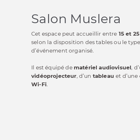
Salon Muslera
Cet espace peut accueillir entre
15 et 2
selon la disposition des tables ou le typ
d’événement organisé.
Il est équipé de
matériel audiovisuel
, d
vidéoprojecteur
, d’un
tableau
et d’une
Wi-Fi
.