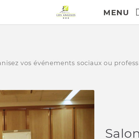
MENU
el.
nisez vos événements sociaux ou profess
Salo