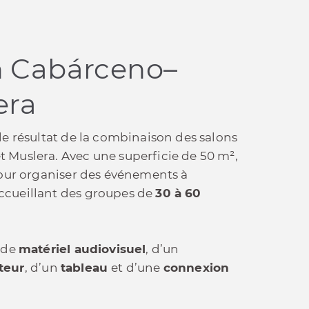
n Cabárceno–
era
 le résultat de la combinaison des salons
 Muslera. Avec une superficie de 50 m²,
 pour organiser des événements à
ccueillant des groupes de
30 à 60
é de
matériel audiovisuel
, d’un
teur
, d’un
tableau
et d’une
connexion